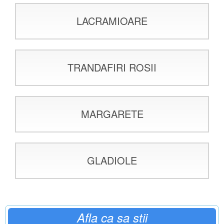
LACRAMIOARE
TRANDAFIRI ROSII
MARGARETE
GLADIOLE
Afla ca sa stii