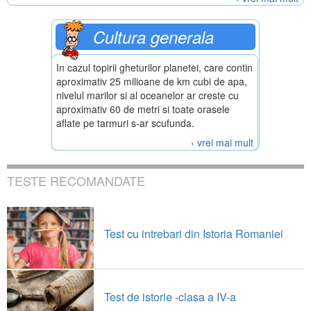
Cultura generala
In cazul topirii gheturilor planetei, care contin
aproximativ 25 milioane de km cubi de apa,
nivelul marilor si al oceanelor ar creste cu
aproximativ 60 de metri si toate orasele
aflate pe tarmuri s-ar scufunda.
› vrei mai mult
TESTE RECOMANDATE
Test cu intrebari din Istoria Romaniei
Test de istorie -clasa a IV-a