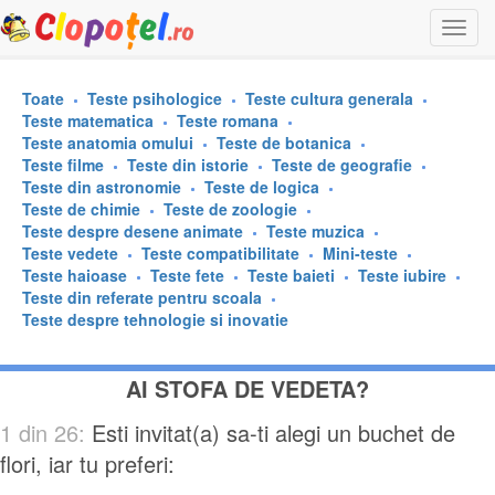
Togg
navi
Toate
Teste psihologice
Teste cultura generala
Teste matematica
Teste romana
Teste anatomia omului
Teste de botanica
Teste filme
Teste din istorie
Teste de geografie
Teste din astronomie
Teste de logica
Teste de chimie
Teste de zoologie
Teste despre desene animate
Teste muzica
Teste vedete
Teste compatibilitate
Mini-teste
Teste haioase
Teste fete
Teste baieti
Teste iubire
Teste din referate pentru scoala
Teste despre tehnologie si inovatie
AI STOFA DE VEDETA?
1 din 26:
Esti invitat(a) sa-ti alegi un buchet de
flori, iar tu preferi: