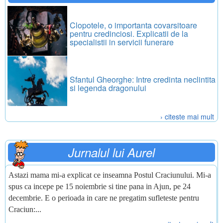
Clopotele, o importanta covarsitoare
pentru credinciosi. Explicatii de la
specialistii in servicii funerare
Sfantul Gheorghe: Intre credinta neclintita
si legenda dragonului
› citeste mai mult
Jurnalul lui Aurel
Astazi mama mi-a explicat ce inseamna Postul Craciunului. Mi-a
spus ca incepe pe 15 noiembrie si tine pana in Ajun, pe 24
decembrie. E o perioada in care ne pregatim sufleteste pentru
Craciun:...