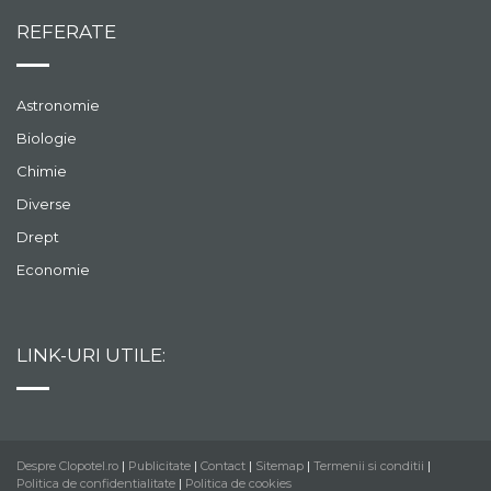
REFERATE
Astronomie
Biologie
Chimie
Diverse
Drept
Economie
LINK-URI UTILE:
Despre Clopotel.ro
|
Publicitate
|
Contact
|
Sitemap
|
Termenii si conditii
|
Politica de confidentialitate
|
Politica de cookies