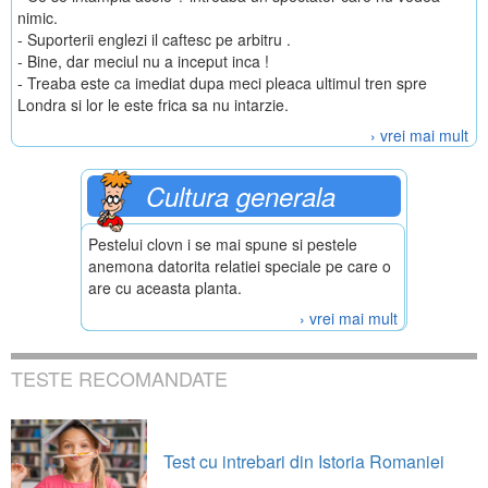
nimic.
- Suporterii englezi il caftesc pe arbitru .
- Bine, dar meciul nu a inceput inca !
- Treaba este ca imediat dupa meci pleaca ultimul tren spre
Londra si lor le este frica sa nu intarzie.
› vrei mai mult
Cultura generala
Pestelui clovn i se mai spune si pestele
anemona datorita relatiei speciale pe care o
are cu aceasta planta.
› vrei mai mult
TESTE RECOMANDATE
Test cu intrebari din Istoria Romaniei