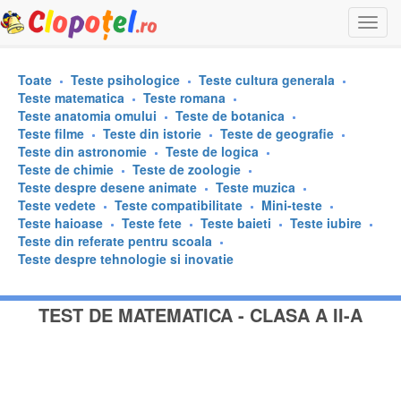
Togg
navi
Toate
Teste psihologice
Teste cultura generala
Teste matematica
Teste romana
Teste anatomia omului
Teste de botanica
Teste filme
Teste din istorie
Teste de geografie
Teste din astronomie
Teste de logica
Teste de chimie
Teste de zoologie
Teste despre desene animate
Teste muzica
Teste vedete
Teste compatibilitate
Mini-teste
Teste haioase
Teste fete
Teste baieti
Teste iubire
Teste din referate pentru scoala
Teste despre tehnologie si inovatie
TEST DE MATEMATICA - CLASA A II-A