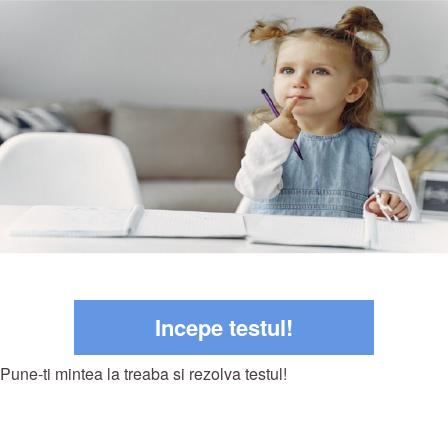
Incepe testul!
Pune-ti mintea la treaba si rezolva testul!