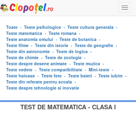
Togg
navi
Toate
Teste psihologice
Teste cultura generala
Teste matematica
Teste romana
Teste anatomia omului
Teste de botanica
Teste filme
Teste din istorie
Teste de geografie
Teste din astronomie
Teste de logica
Teste de chimie
Teste de zoologie
Teste despre desene animate
Teste muzica
Teste vedete
Teste compatibilitate
Mini-teste
Teste haioase
Teste fete
Teste baieti
Teste iubire
Teste din referate pentru scoala
Teste despre tehnologie si inovatie
TEST DE MATEMATICA - CLASA I