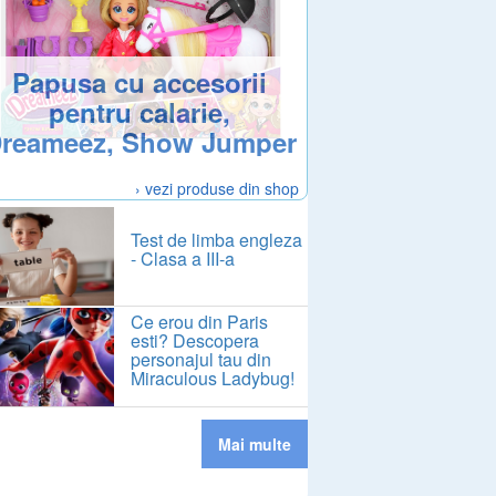
Papusa cu accesorii
pentru calarie,
reameez, Show Jumper
› vezi produse din shop
Test de limba engleza
- Clasa a III-a
Ce erou din Paris
esti? Descopera
personajul tau din
Miraculous Ladybug!
Mai multe