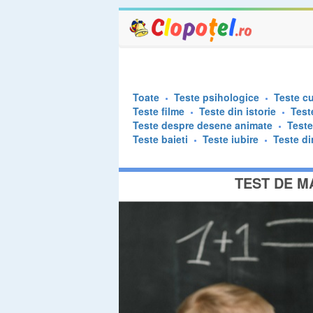
Toate
Teste psihologice
Teste cu
Teste filme
Teste din istorie
Test
Teste despre desene animate
Test
Teste baieti
Teste iubire
Teste di
TEST DE MA