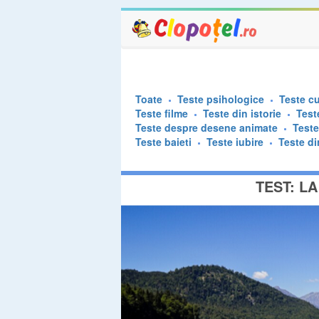
Toate
Teste psihologice
Teste cu
Teste filme
Teste din istorie
Test
Teste despre desene animate
Test
Teste baieti
Teste iubire
Teste di
TEST: L