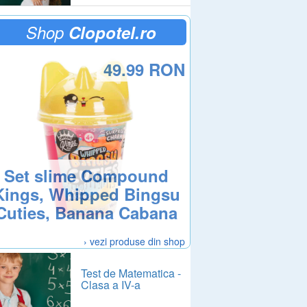
Shop
Clopotel.ro
49.99 RON
Set slime Compound
Kings, Whipped Bingsu
Cuties, Banana Cabana
› vezi produse din shop
Test de Matematica -
Clasa a IV-a