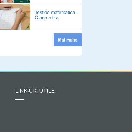
Test de matematica -
Clasa a II-a
Mai multe
LINK-URI UTILE: