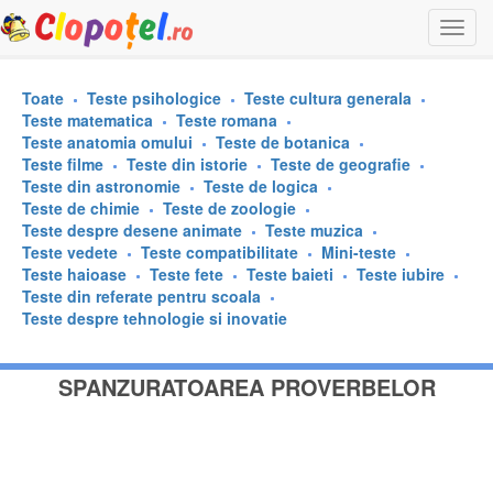
Togg
navi
Toate
Teste psihologice
Teste cultura generala
Teste matematica
Teste romana
Teste anatomia omului
Teste de botanica
Teste filme
Teste din istorie
Teste de geografie
Teste din astronomie
Teste de logica
Teste de chimie
Teste de zoologie
Teste despre desene animate
Teste muzica
Teste vedete
Teste compatibilitate
Mini-teste
Teste haioase
Teste fete
Teste baieti
Teste iubire
Teste din referate pentru scoala
Teste despre tehnologie si inovatie
SPANZURATOAREA PROVERBELOR