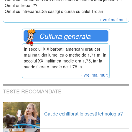
Omul ontrebat:??
Omul cu intrebarea:Sa castigi o cursa cu calul Troian
› vrei mai mult
Cultura generala
In secolul XIX barbatii americani erau cei
mai inalti din lume, cu o medie de 1,71 m. In
secolul XX inaltimea medie era 1,75, iar la
suedezi era o medie de 1,78 m.
› vrei mai mult
TESTE RECOMANDATE
Cat de echilibrat folosesti tehnologia?