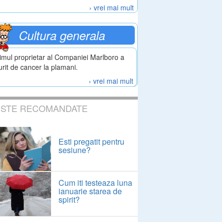
› vrei mai mult
Cultura generala
imul proprietar al Companiei Marlboro a
rit de cancer la plamani.
› vrei mai mult
ESTE RECOMANDATE
Esti pregatit pentru
sesiune?
Cum iti testeaza luna
ianuarie starea de
spirit?