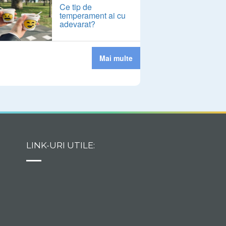
Ce tip de
temperament ai cu
adevarat?
Mai multe
LINK-URI UTILE: