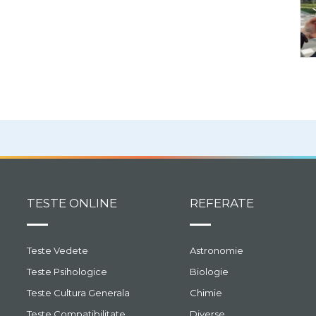
TESTE ONLINE
REFERATE
Teste Vedete
Astronomie
Teste Psihologice
Biologie
Teste Cultura Generala
Chimie
Teste Compatibilitate
Diverse