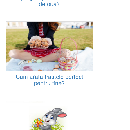
de oua?
Cum arata Pastele perfect
pentru tine?