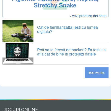
Stretchy Snake
› vezi produse din shop
Cat de familiarizat(a) esti cu lumea
digitala?
Poti sa te feresti de hackeri? Fa testul si
afla cat de bine iti protejezi datele
Mai multe
JOCURI ONLINE