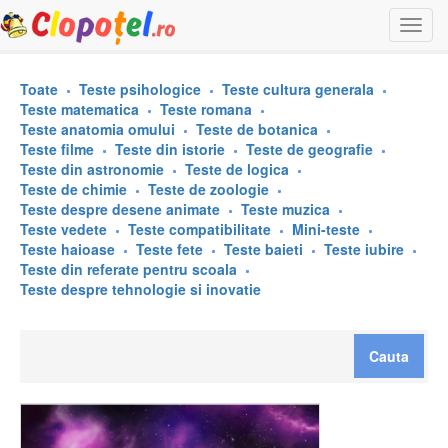
Togg
navi
Toate
Teste psihologice
Teste cultura generala
Teste matematica
Teste romana
Teste anatomia omului
Teste de botanica
Teste filme
Teste din istorie
Teste de geografie
Teste din astronomie
Teste de logica
Teste de chimie
Teste de zoologie
Teste despre desene animate
Teste muzica
Teste vedete
Teste compatibilitate
Mini-teste
Teste haioase
Teste fete
Teste baieti
Teste iubire
Teste din referate pentru scoala
Teste despre tehnologie si inovatie