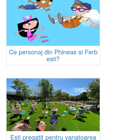
Ce personaj din Phineas si Ferb
esti?
Esti pregatit pentru vanatoarea