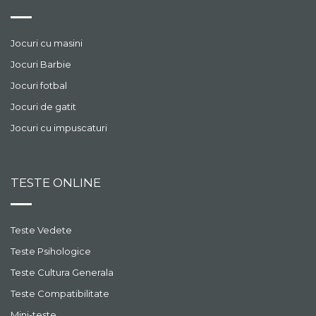
Jocuri cu masini
Jocuri Barbie
Jocuri fotbal
Jocuri de gatit
Jocuri cu impuscaturi
TESTE ONLINE
Teste Vedete
Teste Psihologice
Teste Cultura Generala
Teste Compatibilitate
Mini-teste