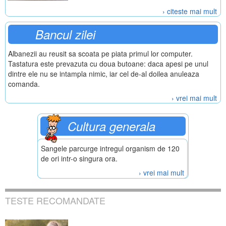
› citeste mai mult
Bancul zilei
Albanezii au reusit sa scoata pe piata primul lor computer.
Tastatura este prevazuta cu doua butoane: daca apesi pe unul
dintre ele nu se intampla nimic, iar cel de-al doilea anuleaza
comanda.
› vrei mai mult
Cultura generala
Sangele parcurge intregul organism de 120
de ori intr-o singura ora.
› vrei mai mult
TESTE RECOMANDATE