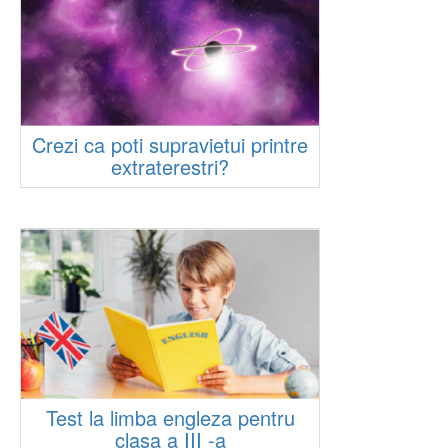
Crezi ca poti supravietui printre
extraterestri?
Test la limba engleza pentru
clasa a III -a