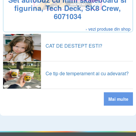
figurina, Tech Deck, SK8 Crew,
6071034
› vezi produse din shop
CAT DE DESTEPT ESTI?
Ce tip de temperament ai cu adevarat?
Mai multe