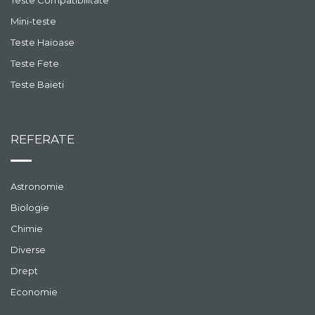
Teste Compatibilitate
Mini-teste
Teste Haioase
Teste Fete
Teste Baieti
REFERATE
Astronomie
Biologie
Chimie
Diverse
Drept
Economie