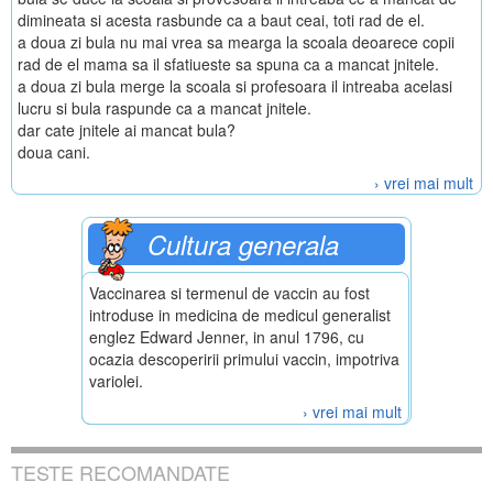
dimineata si acesta rasbunde ca a baut ceai, toti rad de el.
a doua zi bula nu mai vrea sa mearga la scoala deoarece copii
rad de el mama sa il sfatiueste sa spuna ca a mancat jnitele.
a doua zi bula merge la scoala si profesoara il intreaba acelasi
lucru si bula raspunde ca a mancat jnitele.
dar cate jnitele ai mancat bula?
doua cani.
› vrei mai mult
Cultura generala
Vaccinarea si termenul de vaccin au fost
introduse in medicina de medicul generalist
englez Edward Jenner, in anul 1796, cu
ocazia descoperirii primului vaccin, impotriva
variolei.
› vrei mai mult
TESTE RECOMANDATE