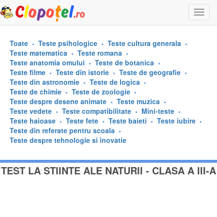
Togg
navi
Toate
Teste psihologice
Teste cultura generala
Teste matematica
Teste romana
Teste anatomia omului
Teste de botanica
Teste filme
Teste din istorie
Teste de geografie
Teste din astronomie
Teste de logica
Teste de chimie
Teste de zoologie
Teste despre desene animate
Teste muzica
Teste vedete
Teste compatibilitate
Mini-teste
Teste haioase
Teste fete
Teste baieti
Teste iubire
Teste din referate pentru scoala
Teste despre tehnologie si inovatie
TEST LA STIINTE ALE NATURII - CLASA A III-A