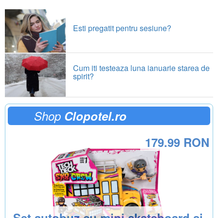
Esti pregatit pentru sesiune?
Cum iti testeaza luna ianuarie starea de
spirit?
Shop
Clopotel.ro
179.99 RON
Set autobuz cu mini skateboard si