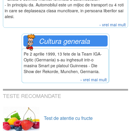
- In principiu da. Automobilul este un mijloc de transport cu 4 roti
in care se deplaseaza clasa muncitoare, in persoana liberilor sai
alesi.
› vrei mai mult
Cultura generala
Pe 2 aprilie 1999, 13 fete de la Team IGA-
Optic (Germania) s-au inghesuit intr-o
masina Smart pe platoul Guinness - Die
Show der Rekorde, Munchen, Germania.
› vrei mai mult
TESTE RECOMANDATE
Test de atentie cu fructe