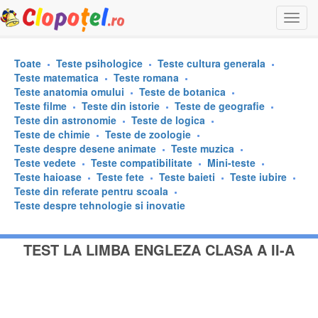
Togg
navi
Toate
Teste psihologice
Teste cultura generala
Teste matematica
Teste romana
Teste anatomia omului
Teste de botanica
Teste filme
Teste din istorie
Teste de geografie
Teste din astronomie
Teste de logica
Teste de chimie
Teste de zoologie
Teste despre desene animate
Teste muzica
Teste vedete
Teste compatibilitate
Mini-teste
Teste haioase
Teste fete
Teste baieti
Teste iubire
Teste din referate pentru scoala
Teste despre tehnologie si inovatie
TEST LA LIMBA ENGLEZA CLASA A II-A