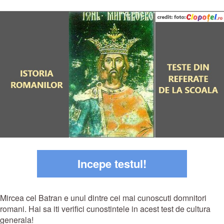
Incepe testul!
Mircea cel Batran e unul dintre cei mai cunoscuti domnitori
romani. Hai sa iti verifici cunostintele in acest test de cultura
generala!