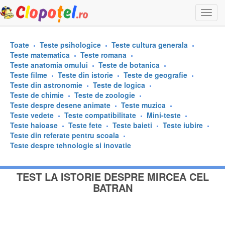
Togg
navi
Toate
Teste psihologice
Teste cultura generala
Teste matematica
Teste romana
Teste anatomia omului
Teste de botanica
Teste filme
Teste din istorie
Teste de geografie
Teste din astronomie
Teste de logica
Teste de chimie
Teste de zoologie
Teste despre desene animate
Teste muzica
Teste vedete
Teste compatibilitate
Mini-teste
Teste haioase
Teste fete
Teste baieti
Teste iubire
Teste din referate pentru scoala
Teste despre tehnologie si inovatie
TEST LA ISTORIE DESPRE MIRCEA CEL
BATRAN