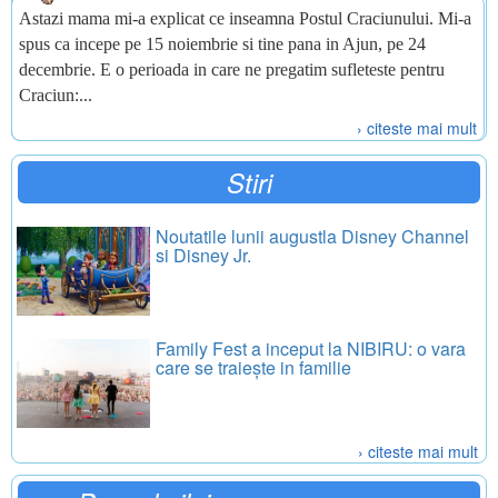
Astazi mama mi-a explicat ce inseamna Postul Craciunului. Mi-a
spus ca incepe pe 15 noiembrie si tine pana in Ajun, pe 24
decembrie. E o perioada in care ne pregatim sufleteste pentru
Craciun:...
› citeste mai mult
Stiri
Noutatile lunii augustla Disney Channel
si Disney Jr.
Family Fest a inceput la NIBIRU: o vara
care se traiește in familie
› citeste mai mult