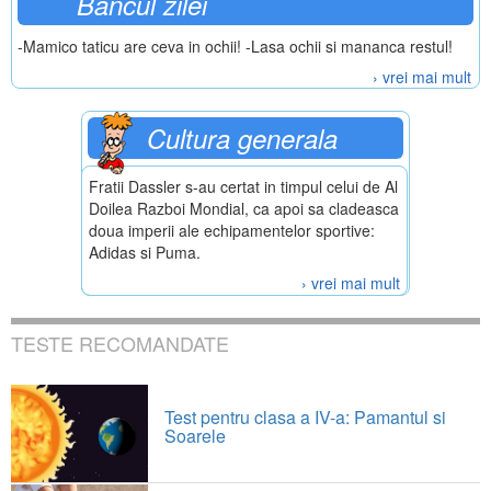
Bancul zilei
-Mamico taticu are ceva in ochii! -Lasa ochii si mananca restul!
› vrei mai mult
Cultura generala
Fratii Dassler s-au certat in timpul celui de Al
Doilea Razboi Mondial, ca apoi sa cladeasca
doua imperii ale echipamentelor sportive:
Adidas si Puma.
› vrei mai mult
TESTE RECOMANDATE
Test pentru clasa a IV-a: Pamantul si
Soarele