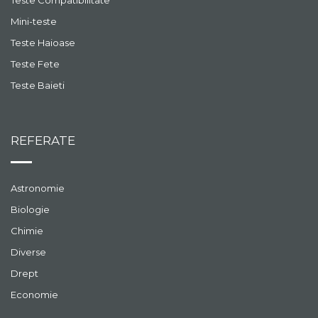
Teste Compatibilitate
Mini-teste
Teste Haioase
Teste Fete
Teste Baieti
REFERATE
Astronomie
Biologie
Chimie
Diverse
Drept
Economie