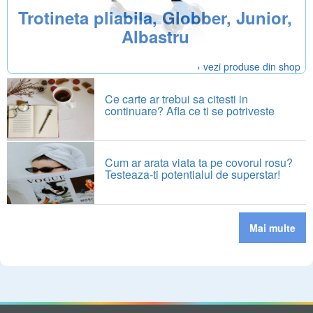
Trotineta pliabila, Globber, Junior,
Albastru
› vezi produse din shop
Ce carte ar trebui sa citesti in
continuare? Afla ce ti se potriveste
Cum ar arata viata ta pe covorul rosu?
Testeaza-ti potentialul de superstar!
Mai multe