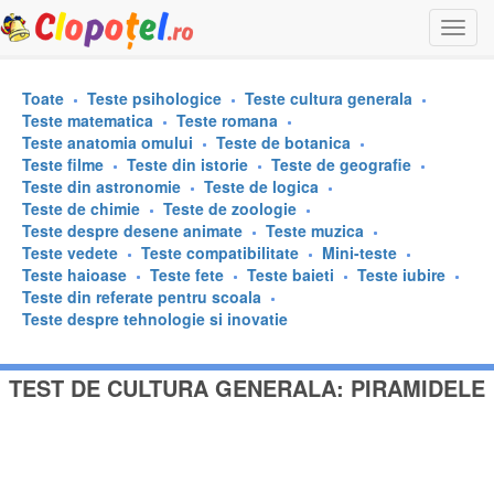
Togg
navi
Toate
Teste psihologice
Teste cultura generala
Teste matematica
Teste romana
Teste anatomia omului
Teste de botanica
Teste filme
Teste din istorie
Teste de geografie
Teste din astronomie
Teste de logica
Teste de chimie
Teste de zoologie
Teste despre desene animate
Teste muzica
Teste vedete
Teste compatibilitate
Mini-teste
Teste haioase
Teste fete
Teste baieti
Teste iubire
Teste din referate pentru scoala
Teste despre tehnologie si inovatie
TEST DE CULTURA GENERALA: PIRAMIDELE