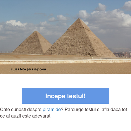
Incepe testul!
Cate cunosti despre
piramide
? Parcurge testul si afla daca tot
ce ai auzit este adevarat.