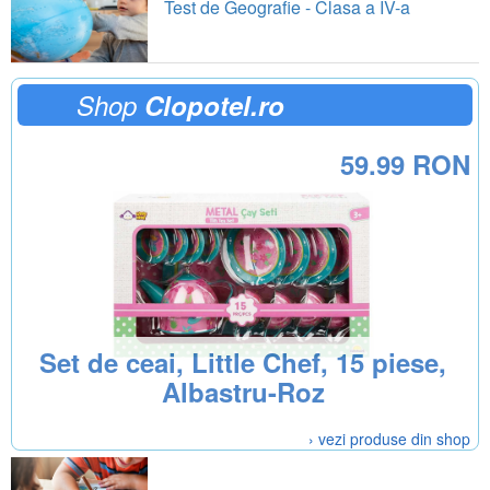
Test de Geografie - Clasa a IV-a
Shop
Clopotel.ro
59.99 RON
Set de ceai, Little Chef, 15 piese,
Albastru-Roz
› vezi produse din shop