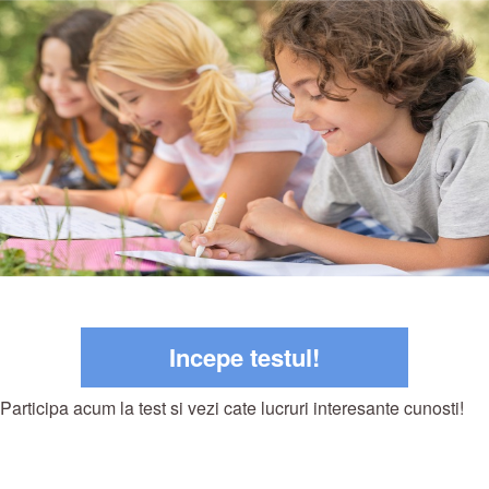
Incepe testul!
Participa acum la test si vezi cate lucruri interesante cunosti!