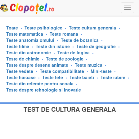
Togg
navi
Toate
Teste psihologice
Teste cultura generala
Teste matematica
Teste romana
Teste anatomia omului
Teste de botanica
Teste filme
Teste din istorie
Teste de geografie
Teste din astronomie
Teste de logica
Teste de chimie
Teste de zoologie
Teste despre desene animate
Teste muzica
Teste vedete
Teste compatibilitate
Mini-teste
Teste haioase
Teste fete
Teste baieti
Teste iubire
Teste din referate pentru scoala
Teste despre tehnologie si inovatie
TEST DE CULTURA GENERALA