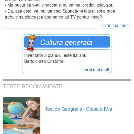
- Ma bucur ca v-ati vindecat si nu va mai credeti televizor.
- Da, asa este, va multumesc. Spuneti-mi totusi: sotia mea
trebuie sa plateasca abonamentul TV pentru mine?
› vrei mai mult
Cultura generala
Inventatorul pianului este italianul
Bartolomeo Cristofori.
› vrei mai mult
TESTE RECOMANDATE
Test de Geografie - Clasa a IV-a