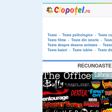
Toate
Teste psihologice
Teste cu
Teste filme
Teste din istorie
Test
Teste despre desene animate
Test
Teste baieti
Teste iubire
Teste di
RECUNOASTE 