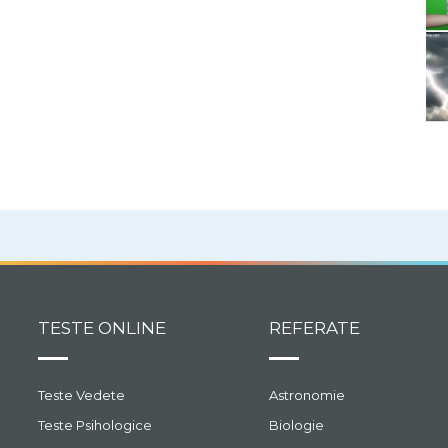
TESTE ONLINE
REFERATE
Teste Vedete
Astronomie
Teste Psihologice
Biologie