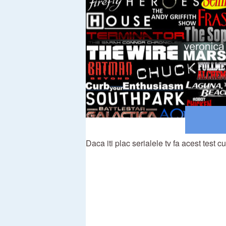
Daca iti plac serialele tv fa acest test c