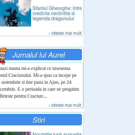
Sfantul Gheorghe: Intre
credinta neclintita si
legenda dragonului
› citeste mai mult
Jurnalul lui Aurel
tazi mama mi-a explicat ce inseamna
stul Craciunului. Mi-a spus ca incepe pe
 noiembrie si tine pana in Ajun, pe 24
cembrie. E o perioada in care ne pregatim
fleteste pentru Craciun:...
› citeste mai mult
Stiri
Noutatile lunii augustla