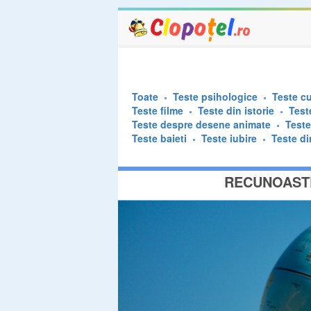
Toate
Teste psihologice
Teste cu
Teste filme
Teste din istorie
Test
Teste despre desene animate
Test
Teste baieti
Teste iubire
Teste di
RECUNOASTE