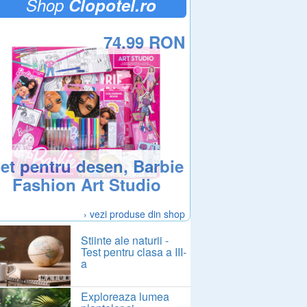
Shop
Clopotel.ro
74.99 RON
et pentru desen, Barbie
Fashion Art Studio
› vezi produse din shop
Stiinte ale naturii -
Test pentru clasa a III-
a
Exploreaza lumea