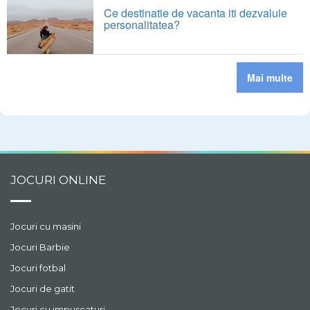
Ce destinatie de vacanta iti dezvaluie
personalitatea?
Mai multe
JOCURI ONLINE
Jocuri cu masini
Jocuri Barbie
Jocuri fotbal
Jocuri de gatit
Jocuri cu impuscaturi