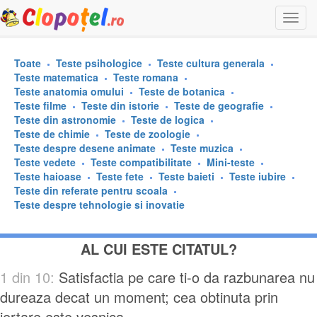
Togg
navi
Toate
Teste psihologice
Teste cultura generala
Teste matematica
Teste romana
Teste anatomia omului
Teste de botanica
Teste filme
Teste din istorie
Teste de geografie
Teste din astronomie
Teste de logica
Teste de chimie
Teste de zoologie
Teste despre desene animate
Teste muzica
Teste vedete
Teste compatibilitate
Mini-teste
Teste haioase
Teste fete
Teste baieti
Teste iubire
Teste din referate pentru scoala
Teste despre tehnologie si inovatie
AL CUI ESTE CITATUL?
1 din 10:
Satisfactia pe care ti-o da razbunarea nu
dureaza decat un moment; cea obtinuta prin
iertare este vesnica.