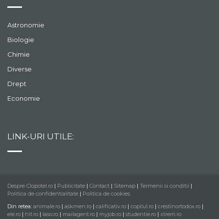
Astronomie
Biologie
Chimie
Diverse
Drept
Economie
LINK-URI UTILE:
Despre Clopotel.ro
|
Publicitate
|
Contact
|
Sitemap
|
Termenii si conditii
|
Politica de confidentialitate
|
Politica de cookies
Din retea:
animale.ro
|
askmen.ro
|
calificativ.ro
|
copilul.ro
|
crestinortodox.ro
|
ele.ro
|
hit.ro
|
laso.ro
|
mailagent.ro
|
myjob.ro
|
studentie.ro
|
xtrem.ro