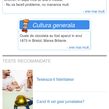
- Nu va faceti probleme, nu mananca mult.
› vrei mai mult
Cultura generala
Ouale de ciocolata au fost aparut in anul
1873 in Bristol, Marea Britanie.
› vrei mai mult
TESTE RECOMANDATE
Testeaza-ti fidelitatea!
Cand iti vei gasi jumatatea?