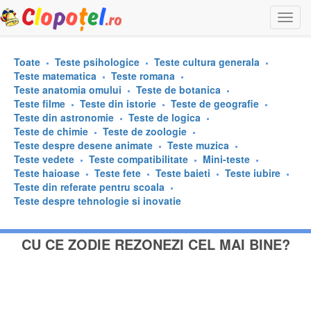
Togg
navi
Toate
Teste psihologice
Teste cultura generala
Teste matematica
Teste romana
Teste anatomia omului
Teste de botanica
Teste filme
Teste din istorie
Teste de geografie
Teste din astronomie
Teste de logica
Teste de chimie
Teste de zoologie
Teste despre desene animate
Teste muzica
Teste vedete
Teste compatibilitate
Mini-teste
Teste haioase
Teste fete
Teste baieti
Teste iubire
Teste din referate pentru scoala
Teste despre tehnologie si inovatie
CU CE ZODIE REZONEZI CEL MAI BINE?