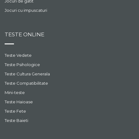
Jocuri de gatit
Jocuri cu impuscaturi
TESTE ONLINE
Teste Vedete
Teste Psihologice
Teste Cultura Generala
Teste Compatibilitate
Mini-teste
Teste Haioase
Teste Fete
Teste Baieti