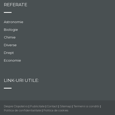
REFERATE
Astronomie
Biologie
Chimie
Diverse
Drept
Economie
LINK-URI UTILE:
Despre Clopotel.ro
|
Publicitate
|
Contact
|
Sitemap
|
Termenii si conditii
|
Politica de confidentialitate
|
Politica de cookies