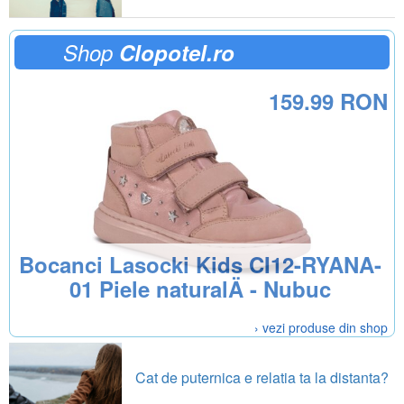
Shop
Clopotel.ro
159.99 RON
Bocanci Lasocki Kids CI12-RYANA-
01 Piele naturalÄ - Nubuc
› vezi produse din shop
Cat de puternica e relatia ta la distanta?