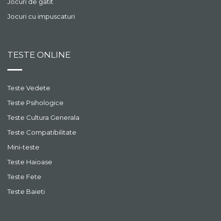
Jocuri de gatit
Jocuri cu impuscaturi
TESTE ONLINE
Teste Vedete
Teste Psihologice
Teste Cultura Generala
Teste Compatibilitate
Mini-teste
Teste Haioase
Teste Fete
Teste Baieti