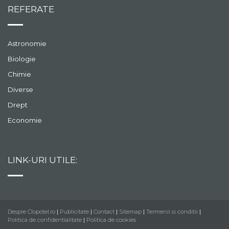
REFERATE
Astronomie
Biologie
Chimie
Diverse
Drept
Economie
LINK-URI UTILE:
Despre Clopotel.ro
|
Publicitate
|
Contact
|
Sitemap
|
Termenii si conditii
|
Politica de confidentialitate
|
Politica de cookies