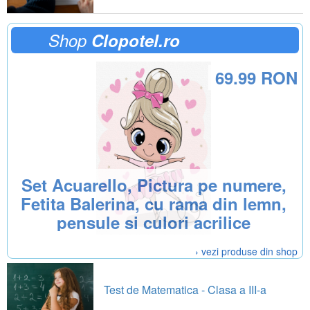
Shop
Clopotel.ro
69.99 RON
Set Acuarello, Pictura pe numere,
Fetita Balerina, cu rama din lemn,
pensule si culori acrilice
› vezi produse din shop
Test de Matematica - Clasa a III-a