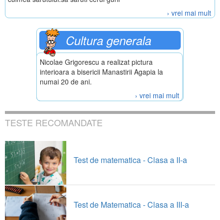
› vrei mai mult
Cultura generala
Nicolae Grigorescu a realizat pictura
interioara a bisericii Manastirii Agapia la
numai 20 de ani.
› vrei mai mult
TESTE RECOMANDATE
Test de matematica - Clasa a II-a
Test de Matematica - Clasa a III-a