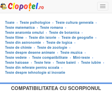
Togg
navi
Toate
Teste psihologice
Teste cultura generala
Teste matematica
Teste romana
Teste anatomia omului
Teste de botanica
Teste filme
Teste din istorie
Teste de geografie
Teste din astronomie
Teste de logica
Teste de chimie
Teste de zoologie
Teste despre desene animate
Teste muzica
Teste vedete
Teste compatibilitate
Mini-teste
Teste haioase
Teste fete
Teste baieti
Teste iubire
Teste din referate pentru scoala
Teste despre tehnologie si inovatie
COMPATIBILITATEA CU SCORPIONUL