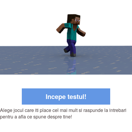
Incepe testul!
Alege jocul care iti place cel mai mult si raspunde la intrebari
pentru a afla ce spune despre tine!