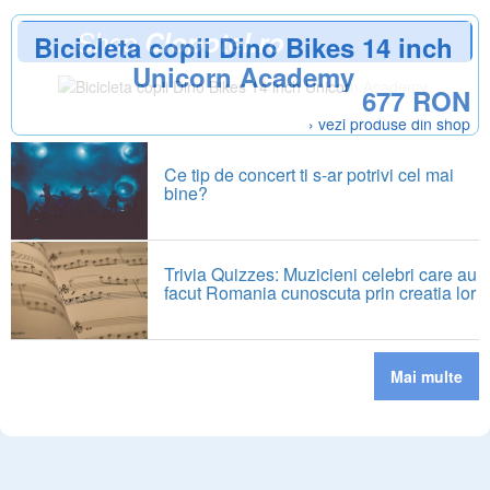
Shop
Clopotel.ro
Bicicleta copii Dino Bikes 14 inch
Unicorn Academy
677 RON
› vezi produse din shop
Ce tip de concert ti s-ar potrivi cel mai
bine?
Trivia Quizzes: Muzicieni celebri care au
facut Romania cunoscuta prin creatia lor
Mai multe