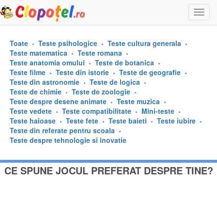
Togg
navi
Toate
Teste psihologice
Teste cultura generala
Teste matematica
Teste romana
Teste anatomia omului
Teste de botanica
Teste filme
Teste din istorie
Teste de geografie
Teste din astronomie
Teste de logica
Teste de chimie
Teste de zoologie
Teste despre desene animate
Teste muzica
Teste vedete
Teste compatibilitate
Mini-teste
Teste haioase
Teste fete
Teste baieti
Teste iubire
Teste din referate pentru scoala
Teste despre tehnologie si inovatie
CE SPUNE JOCUL PREFERAT DESPRE TINE?