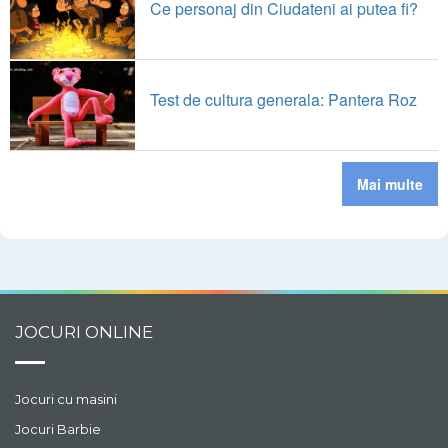
Ce personaj din Ciudateni ai putea fi?
Test de cultura generala: Pantera Roz
Mai multe
JOCURI ONLINE
Jocuri cu masini
Jocuri Barbie