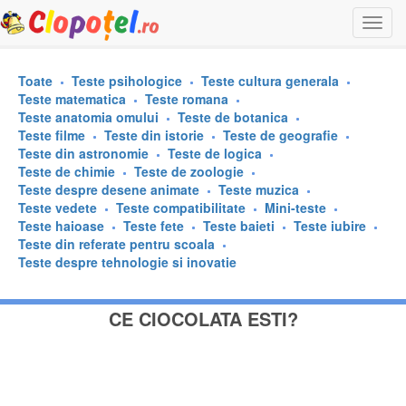
Togg
navi
Toate
Teste psihologice
Teste cultura generala
Teste matematica
Teste romana
Teste anatomia omului
Teste de botanica
Teste filme
Teste din istorie
Teste de geografie
Teste din astronomie
Teste de logica
Teste de chimie
Teste de zoologie
Teste despre desene animate
Teste muzica
Teste vedete
Teste compatibilitate
Mini-teste
Teste haioase
Teste fete
Teste baieti
Teste iubire
Teste din referate pentru scoala
Teste despre tehnologie si inovatie
CE CIOCOLATA ESTI?