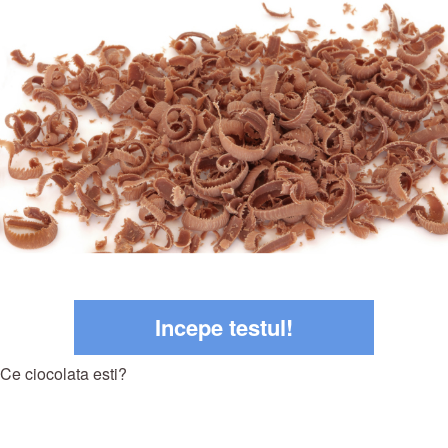
Incepe testul!
Ce ciocolata esti?