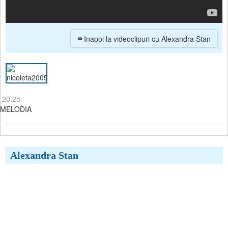
Inapoi la videoclipuri cu Alexandra Stan
 20:25
 MELODIA
Alexandra Stan