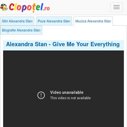
Togg
navi
Stiri Alexandra Stan
Poze Alexandra Stan
Muzica Alexandra Stan
Biografie Alexandra Stan
Alexandra Stan - Give Me Your Everything