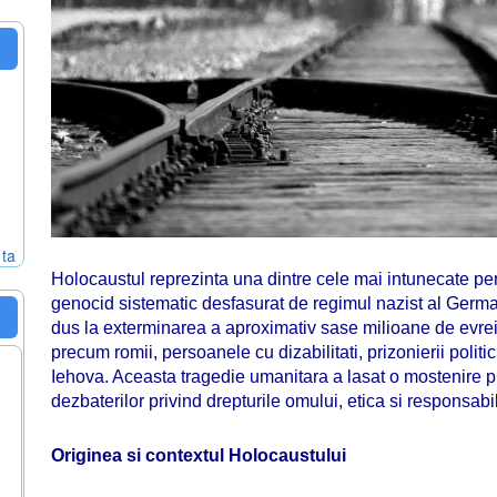
 ta
Holocaustul reprezinta una dintre cele mai intunecate peri
genocid sistematic desfasurat de regimul nazist al German
dus la exterminarea a aproximativ sase milioane de evrei,
precum romii, persoanele cu dizabilitati, prizonierii politic
Iehova. Aceasta tragedie umanitara a lasat o mostenire pr
dezbaterilor privind drepturile omului, etica si responsabil
Originea si contextul Holocaustului