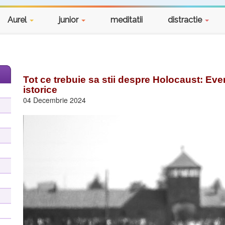
Aurel
junior
meditatii
distractie
Tot ce trebuie sa stii despre Holocaust: Even
istorice
04 Decembrie 2024