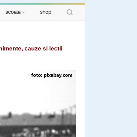
scoala
shop
imente, cauze si lectii