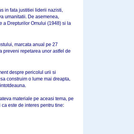
 fata justitiei liderii nazisti,
iva umanitatii. De asemenea,
 a Drepturilor Omului (1948) si la
stului, marcata anual pe 27
 a preveni repetarea unor astfel de
ent despre pericolul urii si
 sa construim o lume mai dreapta,
intotdeauna.
m cateva materiale pe aceasi tema, pe
i ca este de interes pentru tine: