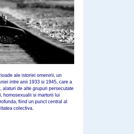
oade ale istoriei omenirii, un
iei intre anii 1933 si 1945, care a
 alaturi de alte grupuri persecutate
i, homosexualii si martorii lui
ofunda, fiind un punct central al
itatea colectiva.