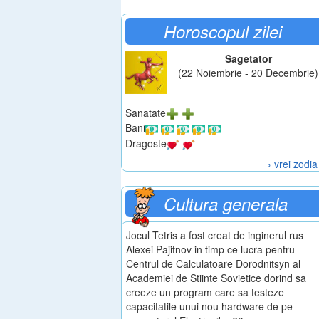
Horoscopul zilei
Sagetator
(22 Noiembrie - 20 Decembrie)
Sanatate
Bani
Dragoste
› vrei zodia
Cultura generala
Jocul Tetris a fost creat de inginerul rus
Alexei Pajitnov in timp ce lucra pentru
Centrul de Calculatoare Dorodnitsyn al
Academiei de Stiinte Sovietice dorind sa
creeze un program care sa testeze
capacitatile unui nou hardware de pe