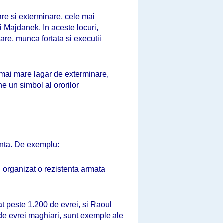
re si exterminare, cele mai
 Majdanek. In aceste locuri,
are, munca fortata si executii
 mai mare lagar de exterminare,
e un simbol al ororilor
tenta. De exemplu:
 organizat o rezistenta armata
t peste 1.200 de evrei, si Raoul
e evrei maghiari, sunt exemple ale