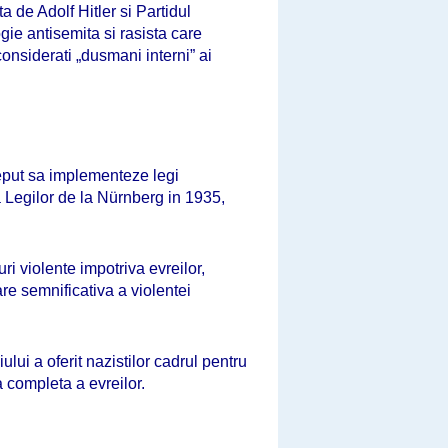
 de Adolf Hitler si Partidul
ie antisemita si rasista care
considerati „dusmani interni” ai
nceput sa implementeze legi
a Legilor de la Nürnberg in 1935,
ri violente impotriva evreilor,
re semnificativa a violentei
ui a oferit nazistilor cadrul pentru
 completa a evreilor.