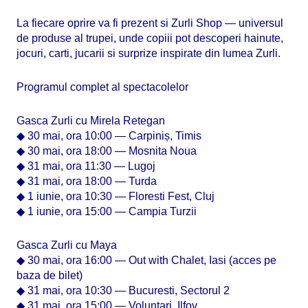
La fiecare oprire va fi prezent si Zurli Shop — universul
de produse al trupei, unde copiii pot descoperi hainute,
jocuri, carti, jucarii si surprize inspirate din lumea Zurli.
Programul complet al spectacolelor
Gasca Zurli cu Mirela Retegan
◆ 30 mai, ora 10:00 — Carpiniș, Timis
◆ 30 mai, ora 18:00 — Mosnita Noua
◆ 31 mai, ora 11:30 — Lugoj
◆ 31 mai, ora 18:00 — Turda
◆ 1 iunie, ora 10:30 — Floresti Fest, Cluj
◆ 1 iunie, ora 15:00 — Campia Turzii
Gasca Zurli cu Maya
◆ 30 mai, ora 16:00 — Out with Chalet, Iasi (acces pe
baza de bilet)
◆ 31 mai, ora 10:30 — Bucuresti, Sectorul 2
◆ 31 mai, ora 15:00 — Voluntari, Ilfov