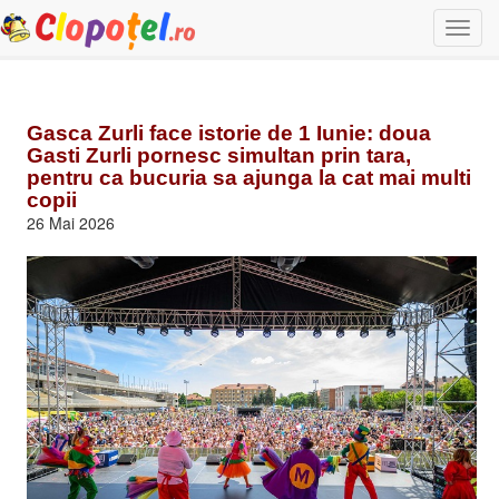
Togg
navi
Gasca Zurli face istorie de 1 Iunie: doua
Gasti Zurli pornesc simultan prin tara,
pentru ca bucuria sa ajunga la cat mai multi
copii
26 Mai 2026