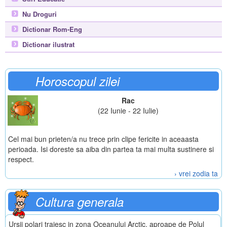
Nu Droguri
Dictionar Rom-Eng
Dictionar ilustrat
Horoscopul zilei
Rac
(22 Iunie - 22 Iulie)
Cel mai bun prieten/a nu trece prin clipe fericite in aceaasta
perioada. Isi doreste sa aiba din partea ta mai multa sustinere si
respect.
› vrei zodia ta
Cultura generala
Ursii polari traiesc in zona Oceanului Arctic, aproape de Polul