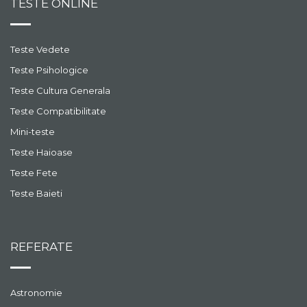
TESTE ONLINE
Teste Vedete
Teste Psihologice
Teste Cultura Generala
Teste Compatibilitate
Mini-teste
Teste Haioase
Teste Fete
Teste Baieti
REFERATE
Astronomie