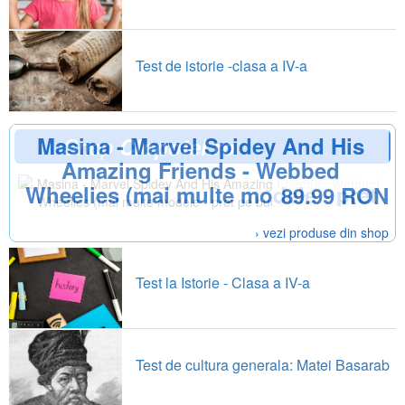
Test de istorie -clasa a IV-a
Masina - Marvel Spidey And His
Shop
Clopotel.ro
Amazing Friends - Webbed
Wheelies (mai multe modele - pret
89.99 RON
pe bucate) | Jazwares
› vezi produse din shop
Test la Istorie - Clasa a IV-a
Test de cultura generala: Matei Basarab