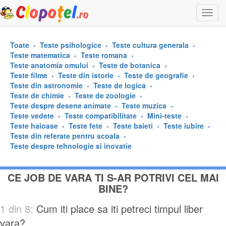
Togg
navi
Toate
Teste psihologice
Teste cultura generala
Teste matematica
Teste romana
Teste anatomia omului
Teste de botanica
Teste filme
Teste din istorie
Teste de geografie
Teste din astronomie
Teste de logica
Teste de chimie
Teste de zoologie
Teste despre desene animate
Teste muzica
Teste vedete
Teste compatibilitate
Mini-teste
Teste haioase
Teste fete
Teste baieti
Teste iubire
Teste din referate pentru scoala
Teste despre tehnologie si inovatie
CE JOB DE VARA TI S-AR POTRIVI CEL MAI
BINE?
1 din 8:
Cum iti place sa iti petreci timpul liber
vara?