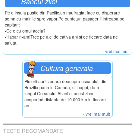
Bancul zilei
Pe o insula pustie din Pacific,un naufragiat face cu disperare
semn cu mainile spre vapor.Pe punte,un pasager il intreaba pe
capitan:
-Ce e cu omul acela?
-Habar n-am!Trec pe aici de cativa ani si de fiecare data ne
saluta.
› vrei mai mult
Cultura generala
Ploierii aurii zboara deasupra uscatului, din
Brazilia pana in Canada, si inapoi, de-a
lungul Oceanului Atlantic, acest zbor
acoperind distanta de 19.000 km in fiecare
an.
› vrei mai mult
TESTE RECOMANDATE