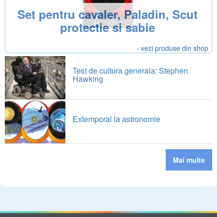
Set pentru cavaler, Paladin, Scut
protectie si sabie
› vezi produse din shop
Test de cultura generala: Stephen
Hawking
Extemporal la astronomie
Mai multe