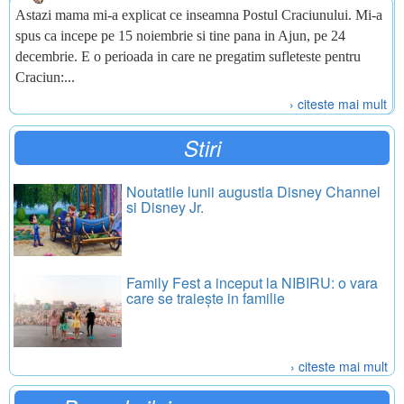
Astazi mama mi-a explicat ce inseamna Postul Craciunului. Mi-a
spus ca incepe pe 15 noiembrie si tine pana in Ajun, pe 24
decembrie. E o perioada in care ne pregatim sufleteste pentru
Craciun:...
› citeste mai mult
Stiri
Noutatile lunii augustla Disney Channel
si Disney Jr.
Family Fest a inceput la NIBIRU: o vara
care se traiește in familie
› citeste mai mult