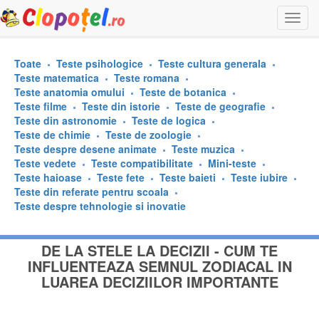
Togg
navi
Toate
Teste psihologice
Teste cultura generala
Teste matematica
Teste romana
Teste anatomia omului
Teste de botanica
Teste filme
Teste din istorie
Teste de geografie
Teste din astronomie
Teste de logica
Teste de chimie
Teste de zoologie
Teste despre desene animate
Teste muzica
Teste vedete
Teste compatibilitate
Mini-teste
Teste haioase
Teste fete
Teste baieti
Teste iubire
Teste din referate pentru scoala
Teste despre tehnologie si inovatie
DE LA STELE LA DECIZII - CUM TE
INFLUENTEAZA SEMNUL ZODIACAL IN
LUAREA DECIZIILOR IMPORTANTE