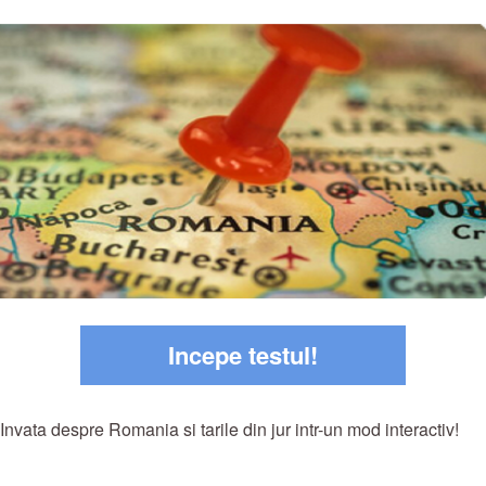
Incepe testul!
Invata despre Romania si tarile din jur intr-un mod interactiv!