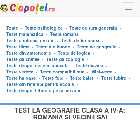
Togg
navi
Toate
Teste psihologice
Teste cultura generala
Teste matematica
Teste romana
Teste anatomia omului
Teste de botanica
Teste filme
Teste din istorie
Teste de geografie
Teste din astronomie
Teste de logica
Teste de chimie
Teste de zoologie
Teste despre desene animate
Teste muzica
Teste vedete
Teste compatibilitate
Mini-teste
Teste haioase
Teste fete
Teste baieti
Teste iubire
Teste din referate pentru scoala
Teste despre tehnologie si inovatie
TEST LA GEOGRAFIE CLASA A IV-A:
ROMANIA SI VECINII SAI