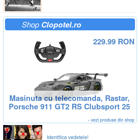
Shop
Clopotel.ro
229.99 RON
Masinuta cu telecomanda, Rastar,
Porsche 911 GT2 RS Clubsport 25
› vezi produse din shop
Identifica vedetele!