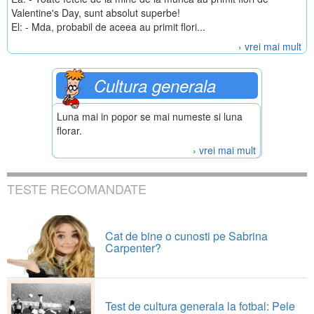
Valentine's Day, sunt absolut superbe!
El: - Mda, probabil de aceea au primit flori...
› vrei mai mult
Cultura generala
Luna mai in popor se mai numeste si luna
florar.
› vrei mai mult
TESTE RECOMANDATE
Cat de bine o cunosti pe Sabrina
Carpenter?
Test de cultura generala la fotbal: Pele