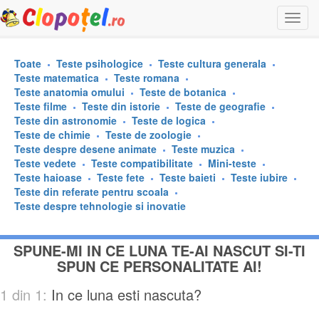
Togg
navi
Toate
Teste psihologice
Teste cultura generala
Teste matematica
Teste romana
Teste anatomia omului
Teste de botanica
Teste filme
Teste din istorie
Teste de geografie
Teste din astronomie
Teste de logica
Teste de chimie
Teste de zoologie
Teste despre desene animate
Teste muzica
Teste vedete
Teste compatibilitate
Mini-teste
Teste haioase
Teste fete
Teste baieti
Teste iubire
Teste din referate pentru scoala
Teste despre tehnologie si inovatie
SPUNE-MI IN CE LUNA TE-AI NASCUT SI-TI
SPUN CE PERSONALITATE AI!
1 din 1:
In ce luna esti nascuta?