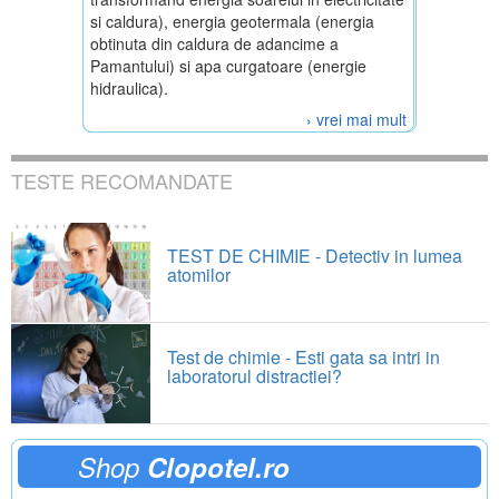
si caldura), energia geotermala (energia
obtinuta din caldura de adancime a
Pamantului) si apa curgatoare (energie
hidraulica).
› vrei mai mult
TESTE RECOMANDATE
TEST DE CHIMIE - Detectiv in lumea
atomilor
Test de chimie - Esti gata sa intri in
laboratorul distractiei?
Shop
Clopotel.ro