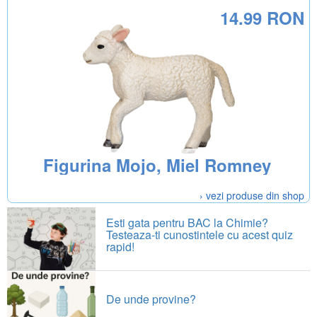
14.99 RON
Figurina Mojo, Miel Romney
› vezi produse din shop
Esti gata pentru BAC la Chimie?
Testeaza-ti cunostintele cu acest quiz
rapid!
De unde provine?