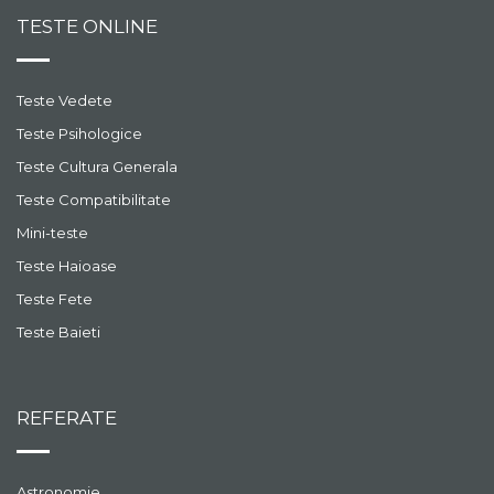
TESTE ONLINE
Teste Vedete
Teste Psihologice
Teste Cultura Generala
Teste Compatibilitate
Mini-teste
Teste Haioase
Teste Fete
Teste Baieti
REFERATE
Astronomie