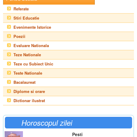
Referate
Stiri Educatie
Evenimente Istorice
Poezii
Evaluare Nationala
Teze Nationale
Teze cu Subiect Unic
Teste Nationale
Bacalaureat
Diplome si orare
Dictionar ilustrat
Horoscopul zilei
Pesti