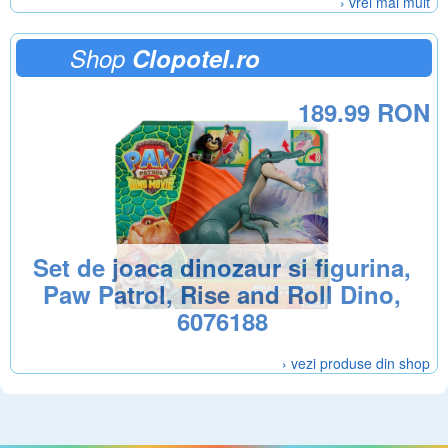
› vrei mai mult
Shop
Clopotel.ro
189.99 RON
Set de joaca dinozaur si figurina,
Paw Patrol, Rise and Roll Dino,
6076188
› vezi produse din shop