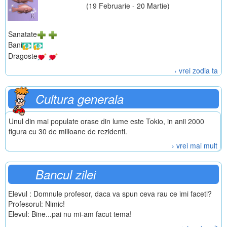
(19 Februarie - 20 Martie)
Sanatate
Bani
Dragoste
› vrei zodia ta
Cultura generala
Unul din mai populate orase din lume este Tokio, in anii 2000
figura cu 30 de milioane de rezidenti.
› vrei mai mult
Bancul zilei
Elevul : Domnule profesor, daca va spun ceva rau ce imi faceti?
Profesorul: Nimic!
Elevul: Bine...pai nu mi-am facut tema!